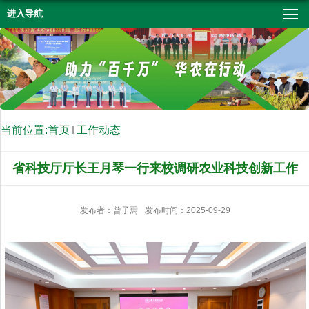
进入导航
当前位置:
首页
工作动态
省科技厅厅长王月琴一行来校调研农业科技创新工作
发布者：曾子焉
发布时间：2025-09-29