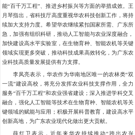
能“百千万工程”、推进乡村振兴等方面的举措成效。
王
月琴指出，省科技厅高度重视华农科技创新工作，将持
续加大支持力度。希望华农继续紧扣国家所需、广东所
急，加强有组织科研，推动人工智能与农业深度融合，
加快建设高水平实验室，在生物育种、智能农机等关键
领域实现更多突破，推动科技成果高效转化，为广东农
业科技高质量发展提供有力支撑。
李凤亮表示，华农作为华南地区唯一的农林类“双
一流”建设高校，将充分发挥农业科技支撑作用，全力
服务“百千万工程”和农业强省建设；深入推进学科交叉
融合，强化人工智能等技术在生物育种、智能农机等关
键领域的赋能与应用；积极开展科普教育，建设高水平
创新高地，为广东农业现代化做出更大贡献。
薛红卫表示，近年来华农持续推动“跨出农兴