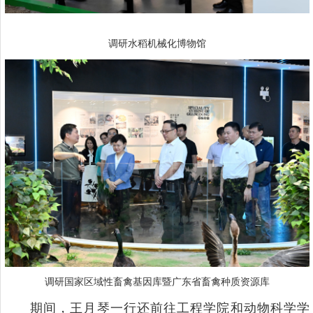
调研水稻机械化博物馆
调研国家区域性畜禽基因库暨广东省畜禽种质资源库
期间，王月琴一行还前往工程学院和动物科学学