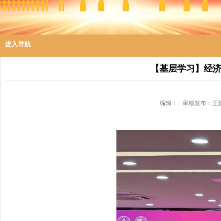
进入导航
【基层学习】经
编辑：
审核发布：王