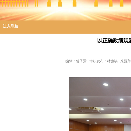
进入导航
以正确政绩观
编辑：曾子焉
审核发布：林慷祺
来源单