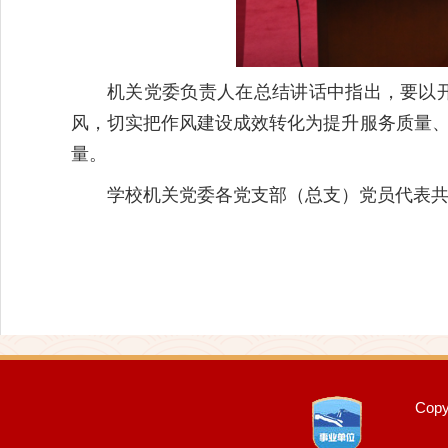
机关党委负责人在总结讲话中指出，要以
风，切实把作风建设成效转化为提升服务质量、
量。
学校机关党委各党支部（总支）党员代表共
Cop